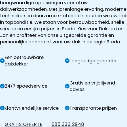
hoogwaardige oplossingen voor al uw
dakwerkzaamheden. Met jarenlange ervaring, moderne
technieken en duurzame materialen houden we uw dak
in topconditie. We staan voor betrouwbaarheid, snelle
service en eerlijke prijzen in Breda. Kies voor Dakdekker
Jan en profiteer van onze uitgebreide garantie en
persoonlijke aandacht voor uw dak in de regio Breda.
Een betrouwbare
Langdurige garantie
dakdekker
Gratis en vrijblijvend
24/7 spoedservice
advies
Klantvriendelijke service
Transparante prijzen
GRATIS OFFERTE
085 333 2948