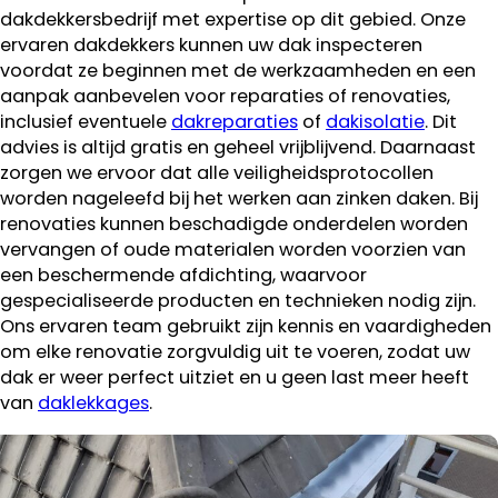
dakdekkersbedrijf met expertise op dit gebied. Onze
ervaren dakdekkers kunnen uw dak inspecteren
voordat ze beginnen met de werkzaamheden en een
aanpak aanbevelen voor reparaties of renovaties,
inclusief eventuele
dakreparaties
of
dakisolatie
. Dit
advies is altijd gratis en geheel vrijblijvend. Daarnaast
zorgen we ervoor dat alle veiligheidsprotocollen
worden nageleefd bij het werken aan zinken daken. Bij
renovaties kunnen beschadigde onderdelen worden
vervangen of oude materialen worden voorzien van
een beschermende afdichting, waarvoor
gespecialiseerde producten en technieken nodig zijn.
Ons ervaren team gebruikt zijn kennis en vaardigheden
om elke renovatie zorgvuldig uit te voeren, zodat uw
dak er weer perfect uitziet en u geen last meer heeft
van
daklekkages
.