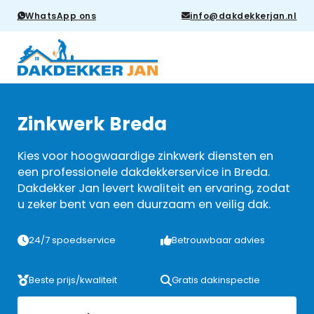
WhatsApp ons
info@dakdekkerjan.nl
Zinkwerk Breda
Kies voor hoogwaardige zinkwerk diensten en
een professionele dakdekkerservice in Breda.
Dakdekker Jan levert kwaliteit en ervaring, zodat
u zeker bent van een duurzaam en veilig dak.
24/7 spoedservice
Betrouwbaar advies
Beste prijs/kwaliteit
Gratis dakinspectie