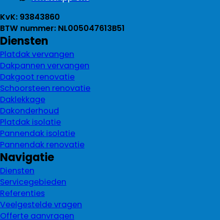
KvK: 93843860
BTW nummer: NL005047613B51
Diensten
Platdak vervangen
Dakpannen vervangen
Dakgoot renovatie
Schoorsteen renovatie
Daklekkage
Dakonderhoud
Platdak isolatie
Pannendak isolatie
Pannendak renovatie
Navigatie
Diensten
Servicegebieden
Referenties
Veelgestelde vragen
Offerte aanvragen