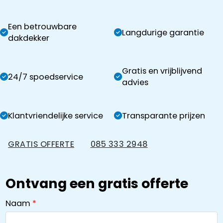
Een betrouwbare
Langdurige garantie
dakdekker
Gratis en vrijblijvend
24/7 spoedservice
advies
Klantvriendelijke service
Transparante prijzen
GRATIS OFFERTE
085 333 2948
Ontvang een gratis offerte
Naam