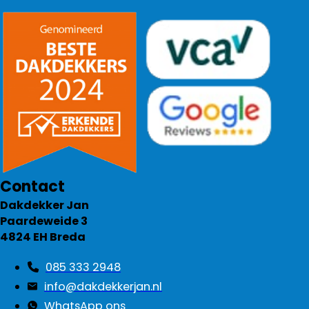
Contact
Dakdekker Jan
Paardeweide 3
4824 EH Breda
085 333 2948
info@dakdekkerjan.nl
WhatsApp ons