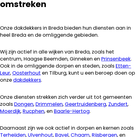
omstreken
Onze dakdekkers in Breda bieden hun diensten aan in
heel Breda en de omliggende gebieden.
Wij zijn actief in alle wijken van Breda, zoals het
centrum, Haagse Beemden, Ginneken en
Prinsenbeek
.
Ook in de omliggende dorpen en steden, zoals
Etten-
Leur
,
Oosterhout
en Tilburg, kunt u een beroep doen op
onze
dakdekkers
.
Onze diensten strekken zich verder uit tot gemeenten
zoals
Dongen
,
Drimmelen
,
Geertruidenberg
,
Zundert
,
Moerdijk
,
Rucphen
, en
Baarle-Hertog
.
Daarnaast zijn we ook actief in dorpen en kernen zoals
Terheijden
,
Ulvenhout
,
Bavel
,
Chaam
,
Rijsbergen
, en