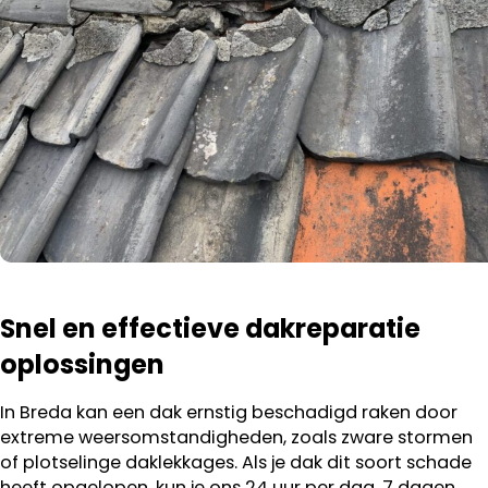
Snel en effectieve dakreparatie
oplossingen
In Breda kan een dak ernstig beschadigd raken door
extreme weersomstandigheden, zoals zware stormen
of plotselinge daklekkages. Als je dak dit soort schade
heeft opgelopen, kun je ons 24 uur per dag, 7 dagen