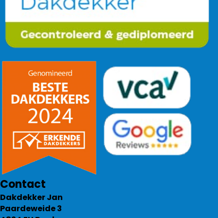
Contact
Dakdekker Jan
Paardeweide 3