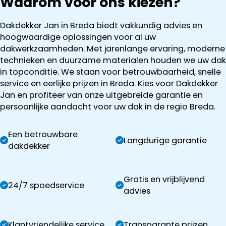
Waarom voor ons kiezen?
Dakdekker Jan in Breda biedt vakkundig advies en
hoogwaardige oplossingen voor al uw
dakwerkzaamheden. Met jarenlange ervaring, moderne
technieken en duurzame materialen houden we uw dak
in topconditie. We staan voor betrouwbaarheid, snelle
service en eerlijke prijzen in Breda. Kies voor Dakdekker
Jan en profiteer van onze uitgebreide garantie en
persoonlijke aandacht voor uw dak in de regio Breda.
Een betrouwbare
Langdurige garantie
dakdekker
Gratis en vrijblijvend
24/7 spoedservice
advies
Klantvriendelijke service
Transparante prijzen