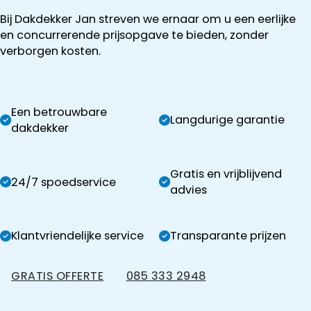
Bij Dakdekker Jan streven we ernaar om u een eerlijke
en concurrerende prijsopgave te bieden, zonder
verborgen kosten.
Een betrouwbare
Langdurige garantie
dakdekker
Gratis en vrijblijvend
24/7 spoedservice
advies
Klantvriendelijke service
Transparante prijzen
GRATIS OFFERTE
085 333 2948