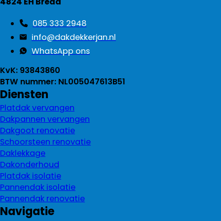
4824 EH Breda
085 333 2948
info@dakdekkerjan.nl
WhatsApp ons
KvK: 93843860
BTW nummer: NL005047613B51
Diensten
Platdak vervangen
Dakpannen vervangen
Dakgoot renovatie
Schoorsteen renovatie
Daklekkage
Dakonderhoud
Platdak isolatie
Pannendak isolatie
Pannendak renovatie
Navigatie