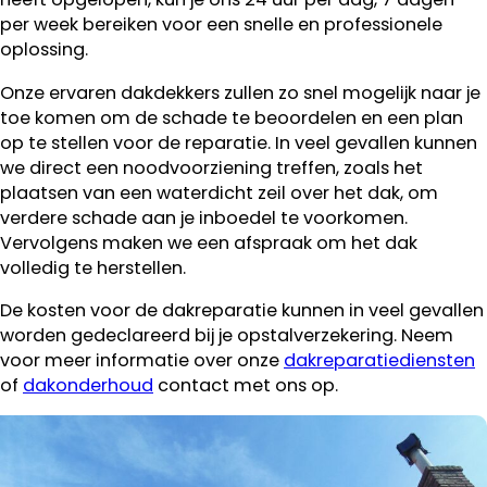
per week bereiken voor een snelle en professionele
oplossing.
Onze ervaren dakdekkers zullen zo snel mogelijk naar je
toe komen om de schade te beoordelen en een plan
op te stellen voor de reparatie. In veel gevallen kunnen
we direct een noodvoorziening treffen, zoals het
plaatsen van een waterdicht zeil over het dak, om
verdere schade aan je inboedel te voorkomen.
Vervolgens maken we een afspraak om het dak
volledig te herstellen.
De kosten voor de dakreparatie kunnen in veel gevallen
worden gedeclareerd bij je opstalverzekering. Neem
voor meer informatie over onze
dakreparatiediensten
of
dakonderhoud
contact met ons op.