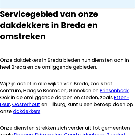
Servicegebied van onze
dakdekkers in Breda en
omstreken
Onze dakdekkers in Breda bieden hun diensten aan in
heel Breda en de omliggende gebieden.
Wij zijn actief in alle wijken van Breda, zoals het
centrum, Haagse Beemden, Ginneken en
Prinsenbeek
.
Ook in de omliggende dorpen en steden, zoals
Etten-
Leur
,
Oosterhout
en Tilburg, kunt u een beroep doen op
onze
dakdekkers
.
Onze diensten strekken zich verder uit tot gemeenten
zoals
Dongen
,
Drimmelen
,
Geertruidenberg
,
Zundert
,