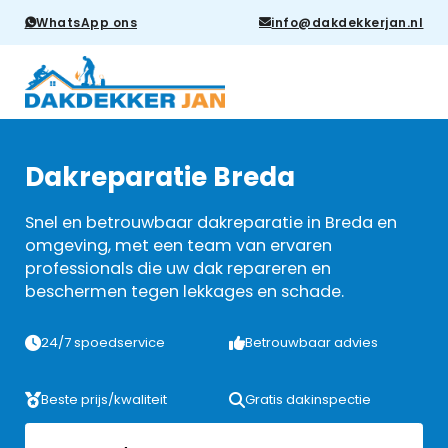
WhatsApp ons
info@dakdekkerjan.nl
Dakreparatie Breda
Snel en betrouwbaar dakreparatie in Breda en
omgeving, met een team van ervaren
professionals die uw dak repareren en
beschermen tegen lekkages en schade.
24/7 spoedservice
Betrouwbaar advies
Beste prijs/kwaliteit
Gratis dakinspectie