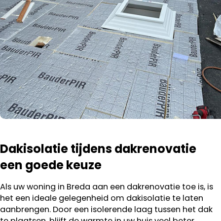
Dakisolatie tijdens dakrenovatie
een goede keuze
Als uw woning in Breda aan een dakrenovatie toe is, is
het een ideale gelegenheid om dakisolatie te laten
aanbrengen. Door een isolerende laag tussen het dak
te plaatsen, blijft de warmte in uw huis veel beter