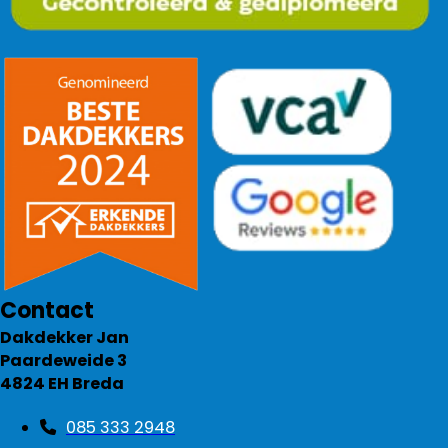
Contact
Dakdekker Jan
Paardeweide 3
4824 EH Breda
085 333 2948