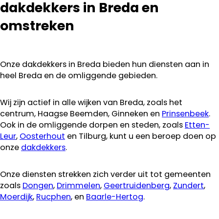
dakdekkers in Breda en
aanraden.
omstreken
Onze dakdekkers in Breda bieden hun diensten aan in
heel Breda en de omliggende gebieden.
Wij zijn actief in alle wijken van Breda, zoals het
centrum, Haagse Beemden, Ginneken en
Prinsenbeek
.
Ook in de omliggende dorpen en steden, zoals
Etten-
Leur
,
Oosterhout
en Tilburg, kunt u een beroep doen op
onze
dakdekkers
.
Onze diensten strekken zich verder uit tot gemeenten
zoals
Dongen
,
Drimmelen
,
Geertruidenberg
,
Zundert
,
Moerdijk
,
Rucphen
, en
Baarle-Hertog
.