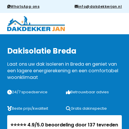
WhatsApp ons
info@dakdekkerjan.nl
Dakisolatie Breda
Laat ons uw dak isoleren in Breda en geniet van
een lagere energierekening en een comfortabel
woonklimaat
24/7 spoedservice
Betrouwbaar advies
Beste prijs/kwaliteit
Gratis dakinspectie
⭐⭐⭐⭐⭐ 4.9/5.0 beoordeling door 137 tevreden