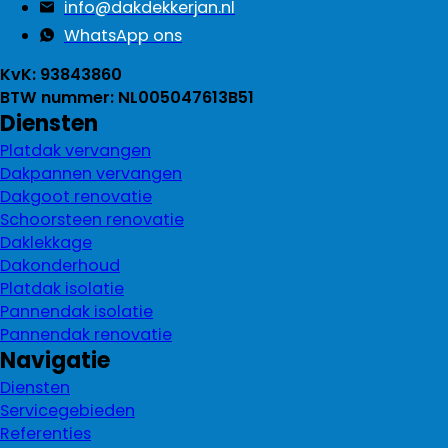
info@dakdekkerjan.nl
WhatsApp ons
KvK: 93843860
BTW nummer: NL005047613B51
Diensten
Platdak vervangen
Dakpannen vervangen
Dakgoot renovatie
Schoorsteen renovatie
Daklekkage
Dakonderhoud
Platdak isolatie
Pannendak isolatie
Pannendak renovatie
Navigatie
Diensten
Servicegebieden
Referenties