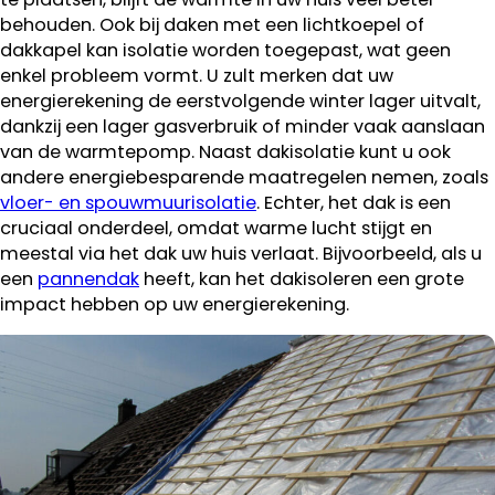
behouden. Ook bij daken met een lichtkoepel of
dakkapel kan isolatie worden toegepast, wat geen
enkel probleem vormt. U zult merken dat uw
energierekening de eerstvolgende winter lager uitvalt,
dankzij een lager gasverbruik of minder vaak aanslaan
van de warmtepomp. Naast dakisolatie kunt u ook
andere energiebesparende maatregelen nemen, zoals
vloer- en spouwmuurisolatie
. Echter, het dak is een
cruciaal onderdeel, omdat warme lucht stijgt en
meestal via het dak uw huis verlaat. Bijvoorbeeld, als u
een
pannendak
heeft, kan het dakisoleren een grote
impact hebben op uw energierekening.