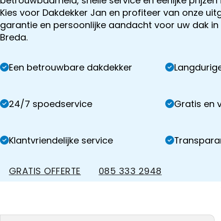
betrouwbaarheid, snelle service en eerlijke prijzen 
Kies voor Dakdekker Jan en profiteer van onze uit
garantie en persoonlijke aandacht voor uw dak in
Breda.
Een betrouwbare dakdekker
Langdurige
24/7 spoedservice
Gratis en v
Klantvriendelijke service
Transparan
GRATIS OFFERTE
085 333 2948