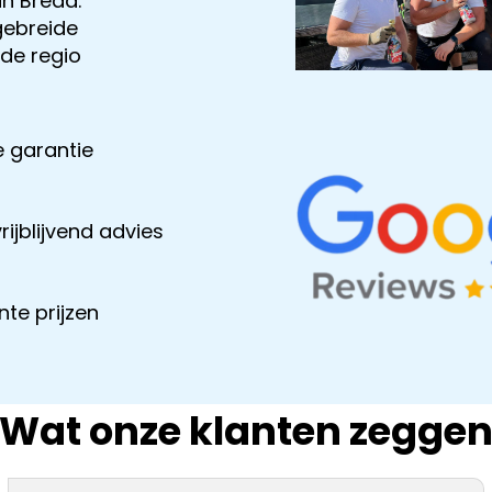
in Breda.
gebreide
 de regio
 garantie
rijblijvend advies
te prijzen
Wat onze klanten zegge