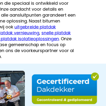
 die speciaal is ontwikkeld voor
 Onze aandacht voor details en
 alle aansluitpunten garandeert een
me oplossing. Naast bitumen
wij ook
uitgebreide platdak
latdak vernieuwing
,
snelle platdak
platdak isolatieoplossingen
. Onze
dase gemeenschap en focus op
n ons de voorkeurspartner voor al
.