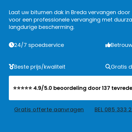
Laat uw bitumen dak in Breda vervangen door 
voor een professionele vervanging met duurz
langdurige bescherming.
24/7 spoedservice
Betrouw
Beste prijs/kwaliteit
Gratis 
⭐⭐⭐⭐⭐ 4.9/5.0 beoordeling door 137 tevrede
Gratis offerte aanvragen
BEL 085 333 