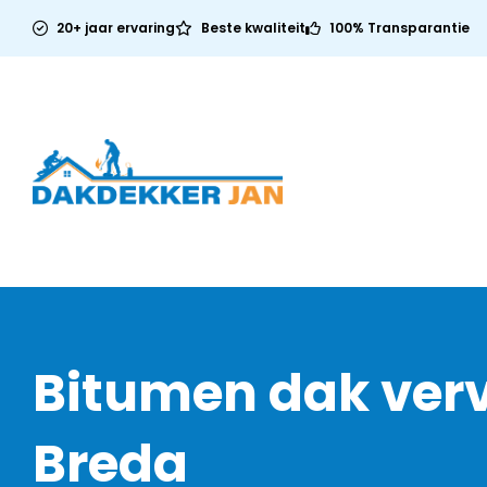
20+ jaar ervaring
Beste kwaliteit
100% Transparantie
Bitumen dak ver
Breda