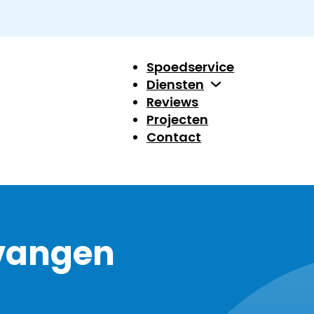
Spoedservice
Diensten
Reviews
Projecten
Contact
vangen