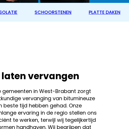
SOLATIE
SCHOORSTENEN
PLATTE DAKEN
 laten vervangen
e gemeenten in West-Brabant zorgt
kkundige vervanging van bitumineuze
 beste tijd hebben gehad. Onze
nlange ervaring in de regio stellen ons
iënt te werken, terwijl wij tegelijkertijd
ormen handhaven. Wij begrijpen dat