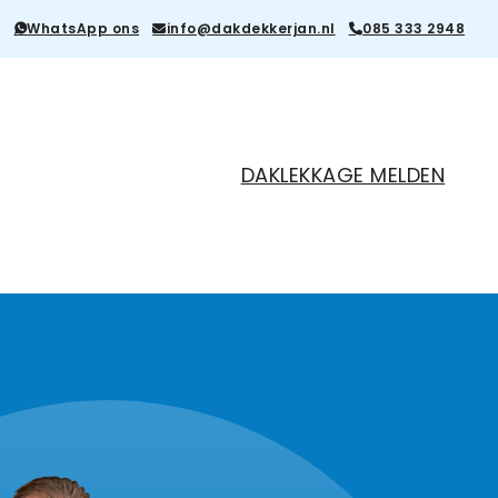
WhatsApp ons
info@dakdekkerjan.nl
085 333 2948
DAKLEKKAGE MELDEN