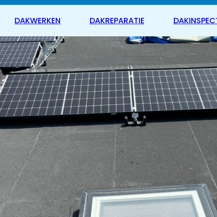
DAKWERKEN
DAKREPARATIE
DAKINSPEC