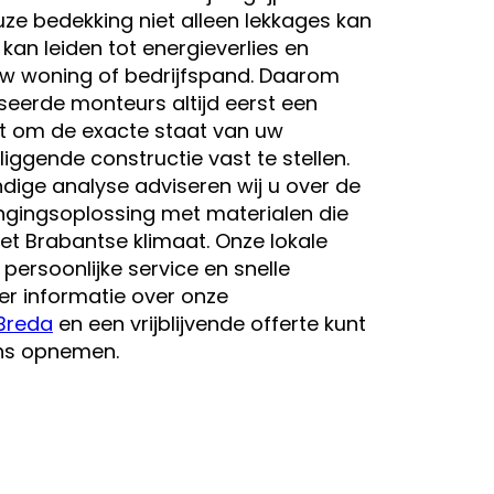
uze bedekking niet alleen lekkages kan
an leiden tot energieverlies en
w woning of bedrijfspand. Daarom
seerde monteurs altijd eerst een
uit om de exacte staat van uw
ggende constructie vast te stellen.
dige analyse adviseren wij u over de
ngingsoplossing met materialen die
et Brabantse klimaat. Onze lokale
ersoonlijke service en snelle
er informatie over onze
 Breda
en een vrijblijvende offerte kunt
ons opnemen.