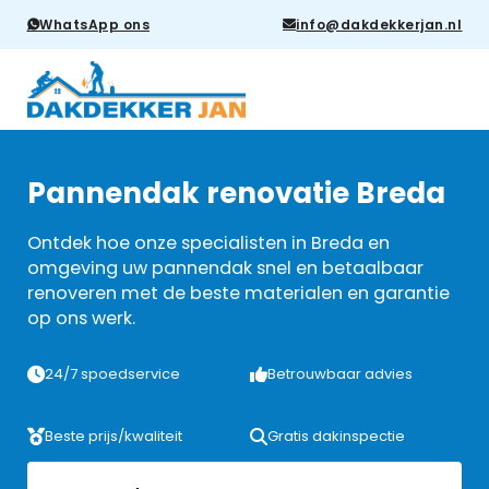
WhatsApp ons
info@dakdekkerjan.nl
Pannendak renovatie Breda
Ontdek hoe onze specialisten in Breda en
omgeving uw pannendak snel en betaalbaar
renoveren met de beste materialen en garantie
op ons werk.
24/7 spoedservice
Betrouwbaar advies
Beste prijs/kwaliteit
Gratis dakinspectie