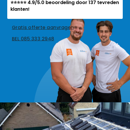
⭐⭐⭐⭐⭐ 4.9/5.0 beoordeling door 137 tevreden
klanten!
Gratis offerte aanvragen
BEL 085 333 2948