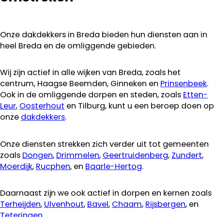
Onze dakdekkers in Breda bieden hun diensten aan in
heel Breda en de omliggende gebieden.
Wij zijn actief in alle wijken van Breda, zoals het
centrum, Haagse Beemden, Ginneken en
Prinsenbeek
.
Ook in de omliggende dorpen en steden, zoals
Etten-
Leur
,
Oosterhout
en Tilburg, kunt u een beroep doen op
onze
dakdekkers
.
Onze diensten strekken zich verder uit tot gemeenten
zoals
Dongen
,
Drimmelen
,
Geertruidenberg
,
Zundert
,
Moerdijk
,
Rucphen
, en
Baarle-Hertog
.
Daarnaast zijn we ook actief in dorpen en kernen zoals
Terheijden
,
Ulvenhout
,
Bavel
,
Chaam
,
Rijsbergen
, en
Teteringen
.