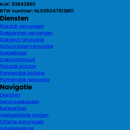
KvK: 93843860
BTW nummer: NL005047613B51
Diensten
Platdak vervangen
Dakpannen vervangen
Dakgoot renovatie
Schoorsteen renovatie
Daklekkage
Dakonderhoud
Platdak isolatie
Pannendak isolatie
Pannendak renovatie
Navigatie
Diensten
Servicegebieden
Referenties
Veelgestelde vragen
Offerte aanvragen
Adviesgesprek