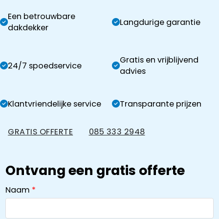
Een betrouwbare
Langdurige garantie
dakdekker
Gratis en vrijblijvend
24/7 spoedservice
advies
Klantvriendelijke service
Transparante prijzen
GRATIS OFFERTE
085 333 2948
Ontvang een gratis offerte
Naam