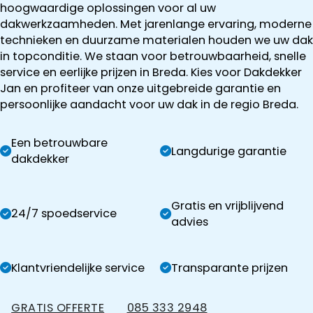
hoogwaardige oplossingen voor al uw
dakwerkzaamheden. Met jarenlange ervaring, moderne
technieken en duurzame materialen houden we uw dak
in topconditie. We staan voor betrouwbaarheid, snelle
service en eerlijke prijzen in Breda. Kies voor Dakdekker
Jan en profiteer van onze uitgebreide garantie en
persoonlijke aandacht voor uw dak in de regio Breda.
Een betrouwbare
Langdurige garantie
dakdekker
Gratis en vrijblijvend
24/7 spoedservice
advies
Klantvriendelijke service
Transparante prijzen
GRATIS OFFERTE
085 333 2948