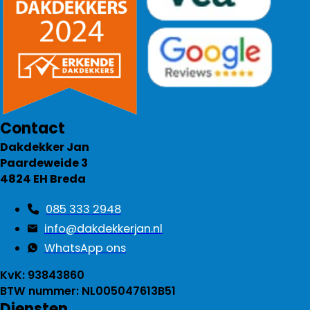
Contact
Dakdekker Jan
Paardeweide 3
4824 EH Breda
085 333 2948
info@dakdekkerjan.nl
WhatsApp ons
KvK: 93843860
BTW nummer: NL005047613B51
Diensten