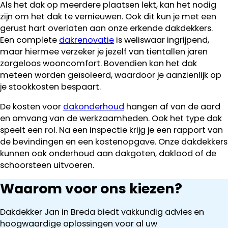
Als het dak op meerdere plaatsen lekt, kan het nodig
zijn om het dak te vernieuwen. Ook dit kun je met een
gerust hart overlaten aan onze erkende dakdekkers.
Een complete
dakrenovatie
is weliswaar ingrijpend,
maar hiermee verzeker je jezelf van tientallen jaren
zorgeloos wooncomfort. Bovendien kan het dak
meteen worden geïsoleerd, waardoor je aanzienlijk op
je stookkosten bespaart.
De kosten voor
dakonderhoud
hangen af van de aard
en omvang van de werkzaamheden. Ook het type dak
speelt een rol. Na een inspectie krijg je een rapport van
de bevindingen en een kostenopgave. Onze dakdekkers
kunnen ook onderhoud aan dakgoten, daklood of de
schoorsteen uitvoeren.
Waarom voor ons kiezen?
Dakdekker Jan in Breda biedt vakkundig advies en
hoogwaardige oplossingen voor al uw