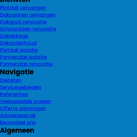
Platdak vervangen
Dakpannen vervangen
Dakgoot renovatie
Schoorsteen renovatie
Daklekkage
Dakonderhoud
Platdak isolatie
Pannendak isolatie
Pannendak renovatie
Navigatie
Diensten
Servicegebieden
Referenties
Veelgestelde vragen
Offerte aanvragen
Adviesgesprek
Beoordeel ons
Algemeen