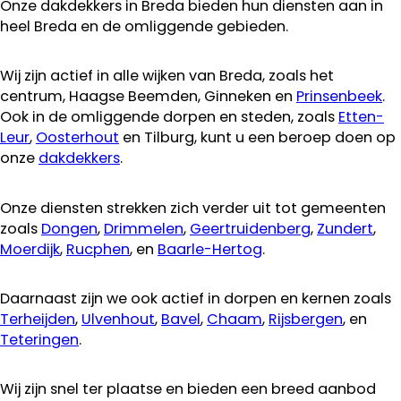
Onze dakdekkers in Breda bieden hun diensten aan in
heel Breda en de omliggende gebieden.
Wij zijn actief in alle wijken van Breda, zoals het
centrum, Haagse Beemden, Ginneken en
Prinsenbeek
.
Ook in de omliggende dorpen en steden, zoals
Etten-
Leur
,
Oosterhout
en Tilburg, kunt u een beroep doen op
onze
dakdekkers
.
Onze diensten strekken zich verder uit tot gemeenten
zoals
Dongen
,
Drimmelen
,
Geertruidenberg
,
Zundert
,
Moerdijk
,
Rucphen
, en
Baarle-Hertog
.
Daarnaast zijn we ook actief in dorpen en kernen zoals
Terheijden
,
Ulvenhout
,
Bavel
,
Chaam
,
Rijsbergen
, en
Teteringen
.
Wij zijn snel ter plaatse en bieden een breed aanbod