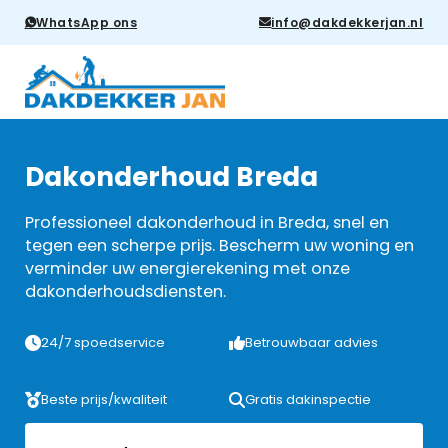
WhatsApp ons
info@dakdekkerjan.nl
Dakonderhoud Breda
Professioneel dakonderhoud in Breda, snel en
tegen een scherpe prijs. Bescherm uw woning en
verminder uw energierekening met onze
dakonderhoudsdiensten.
24/7 spoedservice
Betrouwbaar advies
Beste prijs/kwaliteit
Gratis dakinspectie